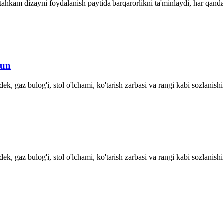
ahkam dizayni foydalanish paytida barqarorlikni ta'minlaydi, har qanda
tun
ek, gaz bulog'i, stol o'lchami, ko'tarish zarbasi va rangi kabi sozlanis
ek, gaz bulog'i, stol o'lchami, ko'tarish zarbasi va rangi kabi sozlanis