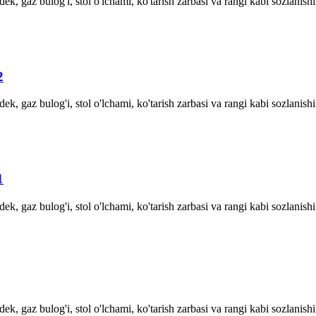
ek, gaz bulog'i, stol o'lchami, ko'tarish zarbasi va rangi kabi sozlanis
2
ek, gaz bulog'i, stol o'lchami, ko'tarish zarbasi va rangi kabi sozlanis
1
ek, gaz bulog'i, stol o'lchami, ko'tarish zarbasi va rangi kabi sozlanis
ek, gaz bulog'i, stol o'lchami, ko'tarish zarbasi va rangi kabi sozlanis