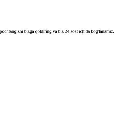
pochtangizni bizga qoldiring va biz 24 soat ichida bog'lanamiz.