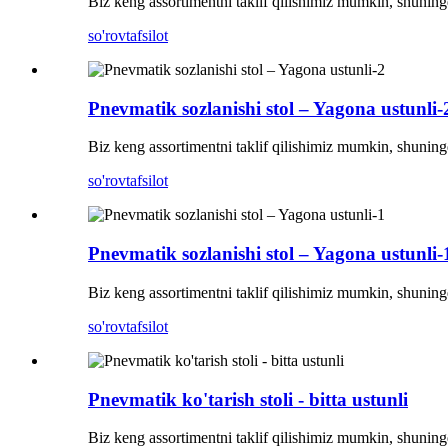
Biz keng assortimentni taklif qilishimiz mumkin, shuningd
so'rov
tafsilot
Pnevmatik sozlanishi stol – Yagona ustunli-
Biz keng assortimentni taklif qilishimiz mumkin, shuningd
so'rov
tafsilot
Pnevmatik sozlanishi stol – Yagona ustunli-
Biz keng assortimentni taklif qilishimiz mumkin, shuningd
so'rov
tafsilot
Pnevmatik ko'tarish stoli - bitta ustunli
Biz keng assortimentni taklif qilishimiz mumkin, shuningd