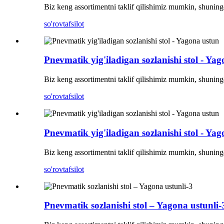
Biz keng assortimentni taklif qilishimiz mumkin, shuningd
so'rov
tafsilot
Pnevmatik yig'iladigan sozlanishi stol - Ya
Biz keng assortimentni taklif qilishimiz mumkin, shuningd
so'rov
tafsilot
Pnevmatik yig'iladigan sozlanishi stol - Ya
Biz keng assortimentni taklif qilishimiz mumkin, shuningd
so'rov
tafsilot
Pnevmatik sozlanishi stol – Yagona ustunli-