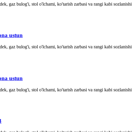
ek, gaz bulog'i, stol o'lchami, ko'tarish zarbasi va rangi kabi sozlanis
gona ustun
ek, gaz bulog'i, stol o'lchami, ko'tarish zarbasi va rangi kabi sozlanis
gona ustun
ek, gaz bulog'i, stol o'lchami, ko'tarish zarbasi va rangi kabi sozlanis
3